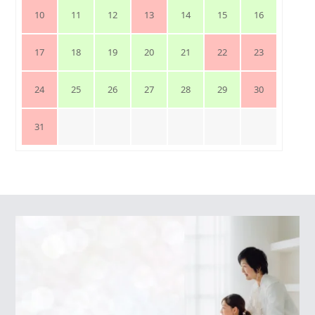
10
11
12
13
14
15
16
17
18
19
20
21
22
23
24
25
26
27
28
29
30
31