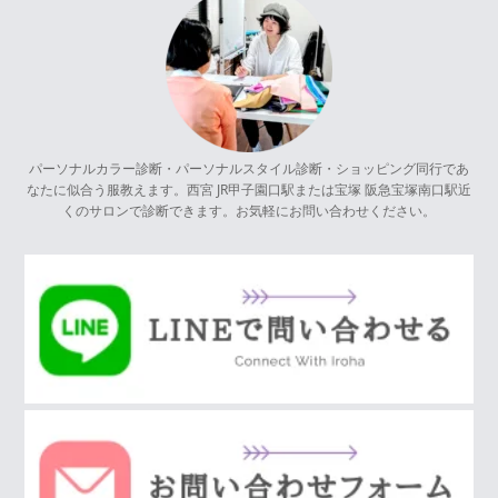
パーソナルカラー診断・パーソナルスタイル診断・ショッピング同行であ
なたに似合う服教えます。西宮 JR甲子園口駅または宝塚 阪急宝塚南口駅近
くのサロンで診断できます。お気軽にお問い合わせください。