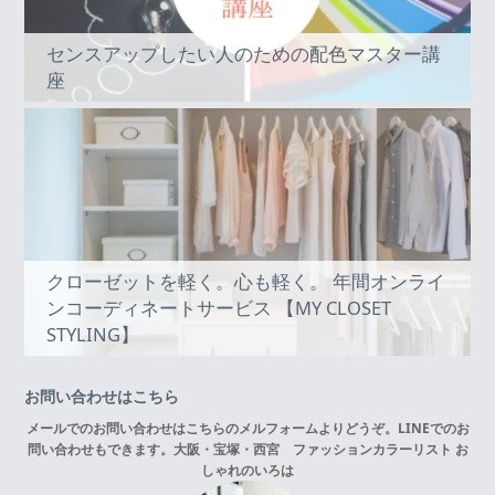
センスアップしたい人のための配色マスター講
座
クローゼットを軽く。心も軽く。 年間オンライ
ンコーディネートサービス 【MY CLOSET
STYLING】
お問い合わせはこちら
メールでのお問い合わせはこちらの
メルフォーム
よりどうぞ。LINEでのお
問い合わせもできます。
大阪・宝塚・西宮 ファッションカラーリスト お
しゃれのいろは