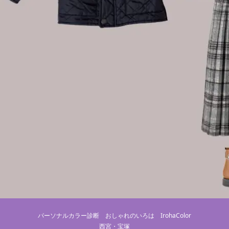
パーソナルカラー診断 おしゃれのいろは IrohaColor
西宮・宝塚