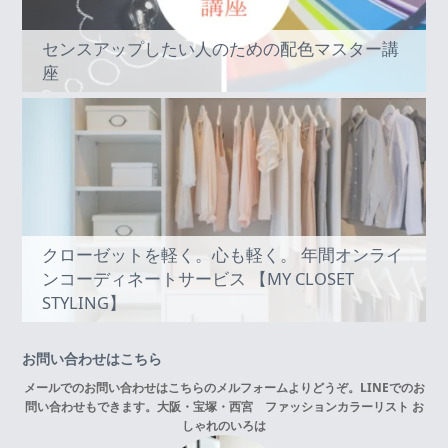
センスアップしたい人のための配色マスター講
座
クローゼットを軽く。心も軽く。 年間オンライ
ンコーディネートサービス 【MY CLOSET
STYLING】
お問い合わせはこちら
メールでのお問い合わせはこちらの
メルフォーム
よりどうぞ。LINEでのお
問い合わせもできます。
大阪・宝塚・西宮 ファッションカラーリスト お
しゃれのいろは