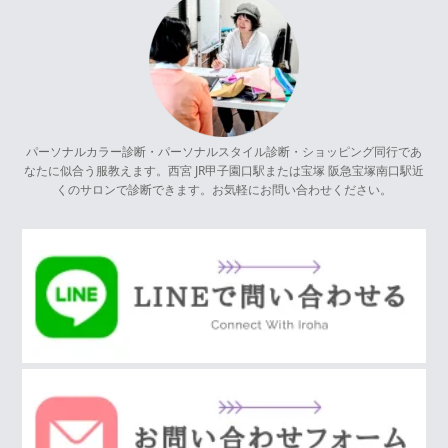
パーソナルカラー診断・パーソナルスタイル診断・ショッピング同行であ
なたに似合う服教えます。西宮 JR甲子園口駅または宝塚 阪急宝塚南口駅近
くのサロンで診断できます。お気軽にお問い合わせください。