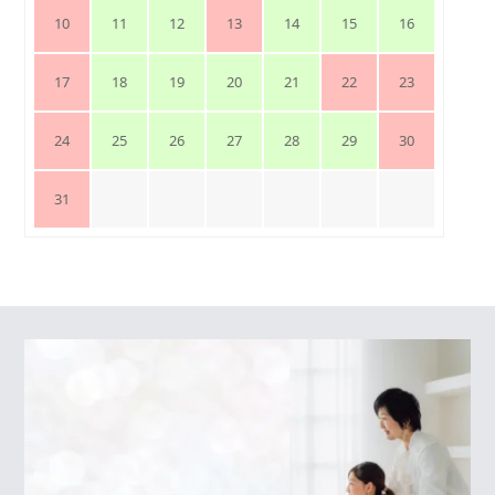
10
11
12
13
14
15
16
17
18
19
20
21
22
23
24
25
26
27
28
29
30
31