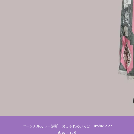
パーソナルカラー診断 おしゃれのいろは IrohaColor
西宮・宝塚