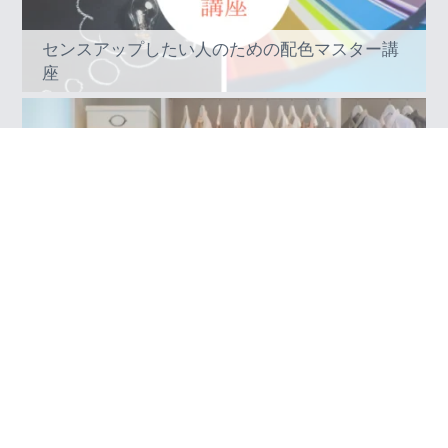
センスアップしたい人のための配色マスター講
座
クローゼットを軽く。心も軽く。 年間オンライ
ンコーディネートサービス 【MY CLOSET
STYLING】
お問い合わせはこちら
メールでのお問い合わせはこちらの
メルフォーム
よりどうぞ。LINEでのお
問い合わせもできます。
大阪・宝塚・西宮 ファッションカラーリスト お
しゃれのいろは