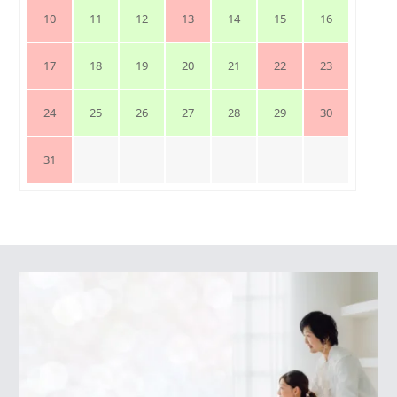
10
11
12
13
14
15
16
17
18
19
20
21
22
23
24
25
26
27
28
29
30
31