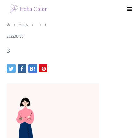
コラム
3
2022.03.30
3