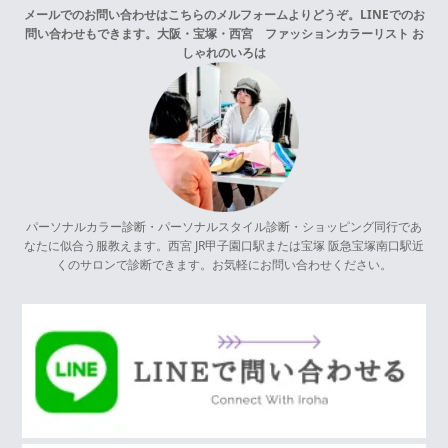
メールでのお問い合わせはこちらの
メルフォーム
よりどうぞ。LINEでのお
問い合わせもできます。
大阪・宝塚・西宮 ファッションカラーリスト お
しゃれのいろは
パーソナルカラー診断・パーソナルスタイル診断・ショッピング同行であ
なたに似合う服教えます。西宮 JR甲子園口駅または宝塚 阪急宝塚南口駅近
くのサロンで診断できます。お気軽にお問い合わせください。