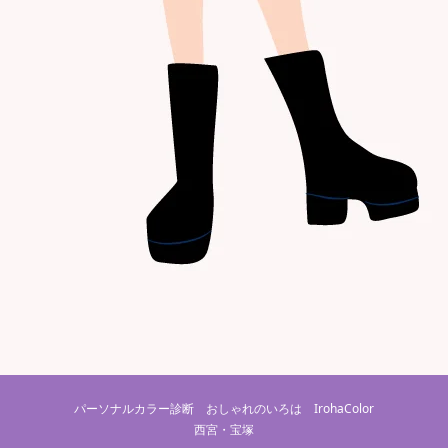
パーソナルカラー診断 おしゃれのいろは IrohaColor
西宮・宝塚