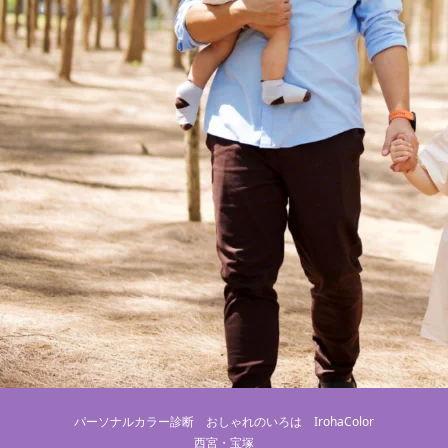
パーソナルカラー診断 おしゃれのいろは IrohaColor
西宮・宝塚