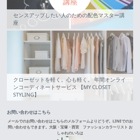
センスアップしたい人のための配色マスター講
座
クローゼットを軽く。心も軽く。 年間オンライ
ンコーディネートサービス 【MY CLOSET
STYLING】
お問い合わせはこちら
メールでのお問い合わせはこちらの
メルフォーム
よりどうぞ。LINEでのお
問い合わせもできます。
大阪・宝塚・西宮 ファッションカラーリスト お
しゃれのいろは