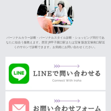
パーソナルカラー診断・パーソナルスタイル診断・ショッピング同行であ
なたに似合う服教えます。西宮 JR甲子園口駅または宝塚 阪急宝塚南口駅近
くのサロンで診断できます。お気軽にお問い合わせください。