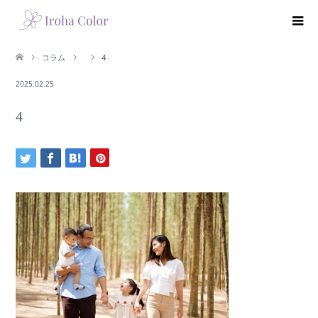
コラム
4
2025.02.25
4