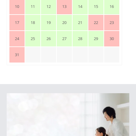
10
11
12
13
14
15
16
17
18
19
20
21
22
23
24
25
26
27
28
29
30
31