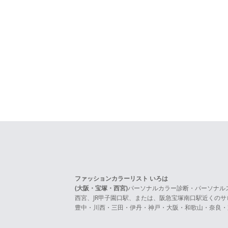
ファッションカラーリスト いろは
(大阪・宝塚・西宮)
パーソナルカラー診断・パーソナル
西宮、JR甲子園口駅、または、阪急宝塚南口駅近くの
豊中・川西・三田・伊丹・神戸・大阪・和歌山・奈良・