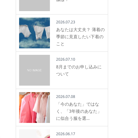
2026.07.23
あなたは大丈夫？ 薄着の
季節に見直したい下着の
こと
2026.07.10
8月までのお申し込みに
ついて
2026.07.08
「今のあなた」ではな
く、「3年後のあなた」
に似合う服を選…
2026.06.17