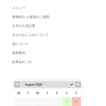
メニュー
事例紹介 お客様のご感想
今月の人気記事
大人のおしゃれについて
色について
講座案内
起業あれこれ
M
T
W
T
F
S
S
1
2