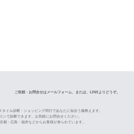
ご依頼・お問合せは
メールフォーム
、または、LINEよりどうぞ。
スタイル診断・ショッピング同行であなたに似合う服教えます。
サロンで診断できます。お気軽にお問合せください。
京都・広島・福井などからお客様が来られています。