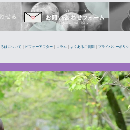
いろはについて
｜
ビフォーアフター
｜
コラム
｜
よくあるご質問
｜
プライバシーポリシ