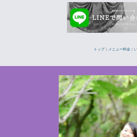
トップ
｜
メニュー料金
｜