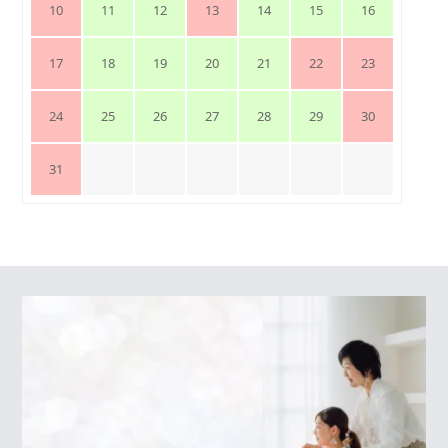
10
11
12
13
14
15
16
17
18
19
20
21
22
23
24
25
26
27
28
29
30
31