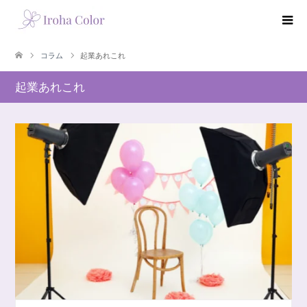
コラム
起業あれこれ
起業あれこれ