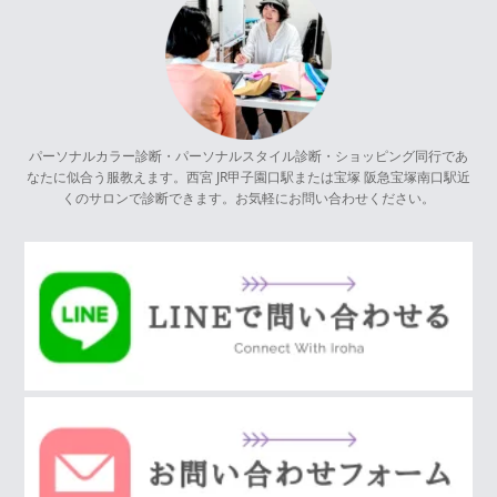
パーソナルカラー診断・パーソナルスタイル診断・ショッピング同行であ
なたに似合う服教えます。西宮 JR甲子園口駅または宝塚 阪急宝塚南口駅近
くのサロンで診断できます。お気軽にお問い合わせください。