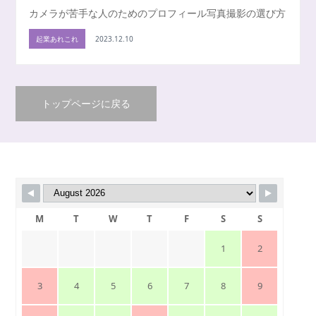
カメラが苦手な人のためのプロフィール写真撮影の選び方
起業あれこれ
2023.12.10
トップページに戻る
M
T
W
T
F
S
S
1
2
3
4
5
6
7
8
9