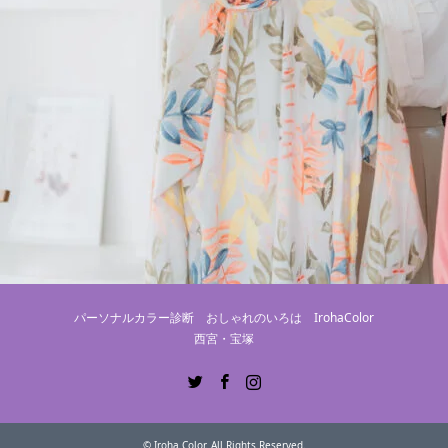
パーソナルカラー診断 おしゃれのいろは IrohaColor
西宮・宝塚
Twitter
Facebook
Instagram
©
Iroha Color
. All Rights Reserved.