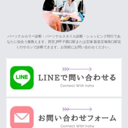
パーソナルカラー診断・パーソナルスタイル診断・ショッピング同行であ
なたに似合う服教えます。西宮 JR甲子園口駅または宝塚 阪急宝塚南口駅近
くのサロンで診断できます。お気軽にお問い合わせください。