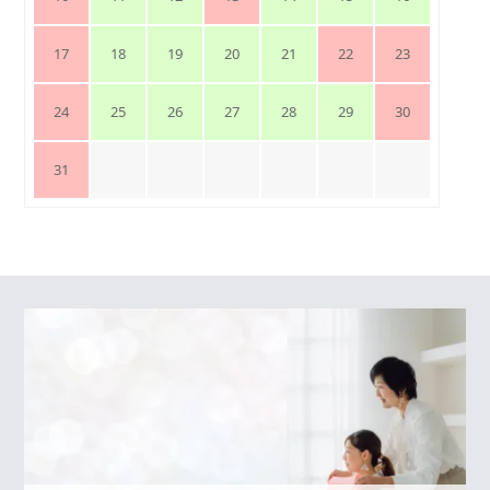
17
18
19
20
21
22
23
24
25
26
27
28
29
30
31