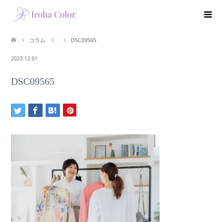
コラム
DSC09565
2023.12.01
DSC09565