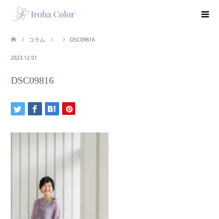
コラム
DSC09816
2023.12.01
DSC09816