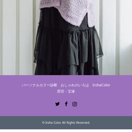
パーソナルカラー診断 おしゃれのいろは IrohaColor
西宮・宝塚
Twitter
Facebook
Instagram
©
Iroha Color
. All Rights Reserved.