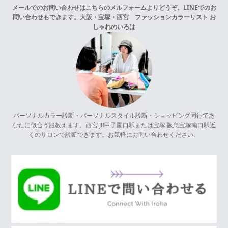
メールでのお問い合わせはこちらの
メルフォーム
よりどうぞ。LINEでのお
問い合わせもできます。
大阪・宝塚・西宮 ファッションカラーリスト お
しゃれのいろは
パーソナルカラー診断・パーソナルスタイル診断・ショッピング同行であ
なたに似合う服教えます。西宮 JR甲子園口駅または宝塚 阪急宝塚南口駅近
くのサロンで診断できます。お気軽にお問い合わせください。