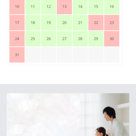
10
11
12
13
14
15
16
17
18
19
20
21
22
23
24
25
26
27
28
29
30
31