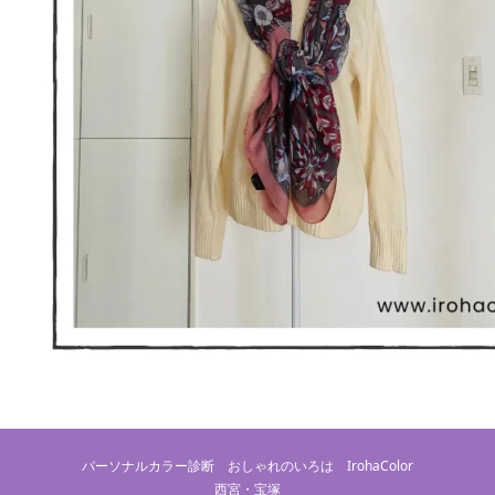
パーソナルカラー診断 おしゃれのいろは IrohaColor
西宮・宝塚