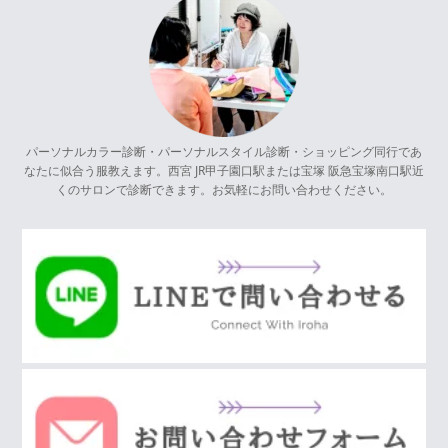
パーソナルカラー診断・パーソナルスタイル診断・ショッピング同行であ
なたに似合う服教えます。西宮 JR甲子園口駅または宝塚 阪急宝塚南口駅近
くのサロンで診断できます。お気軽にお問い合わせください。