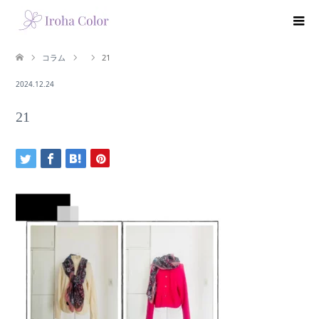
コラム
21
2024.12.24
21