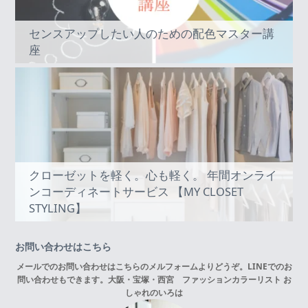
センスアップしたい人のための配色マスター講
座
クローゼットを軽く。心も軽く。 年間オンライ
ンコーディネートサービス 【MY CLOSET
STYLING】
お問い合わせはこちら
メールでのお問い合わせはこちらの
メルフォーム
よりどうぞ。LINEでのお
問い合わせもできます。
大阪・宝塚・西宮 ファッションカラーリスト お
しゃれのいろは