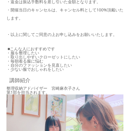
・返金は振込手数料を差し引いた金額となります。
・開催当日のキャンセルは、キャンセル料として100%頂戴いた
します。
・以上に関してご同意の上お申し込みをお願いいたします。
■こんな人におすすめです
・服を整理したい
・取り出しやすいクローゼットにしたい
・毎朝着る服に悩む
・自分のファッションを見直したい
・少ない服でおしゃれをしたい
講師紹介
整理収納アドバイザー 宮崎麻衣子さん
第1部を担当されます。