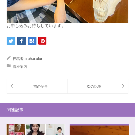
お申し込みお待ちしています。
投稿者:
irohacolor
講座案内
関連記事