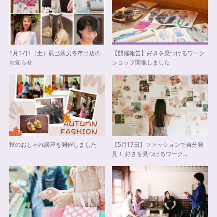
1月17日（土）辰巳茶房冬市出店の
【開催報告】好きを見つけるワーク
お知らせ
ショップ開催しました
秋のおしゃれ講座を開催しました
【5月17日】ファッションで自分発
見！ 好きを見つけるワーク…