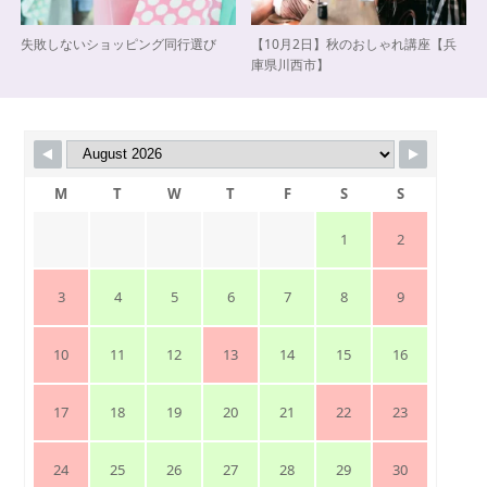
失敗しないショッピング同行選び
【10月2日】秋のおしゃれ講座【兵
庫県川西市】
M
T
W
T
F
S
S
1
2
3
4
5
6
7
8
9
10
11
12
13
14
15
16
17
18
19
20
21
22
23
24
25
26
27
28
29
30