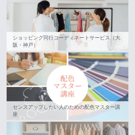
ショッピング同行コーディネートサービス（大
阪・神戸）
センスアップしたい人のための配色マスター講
座