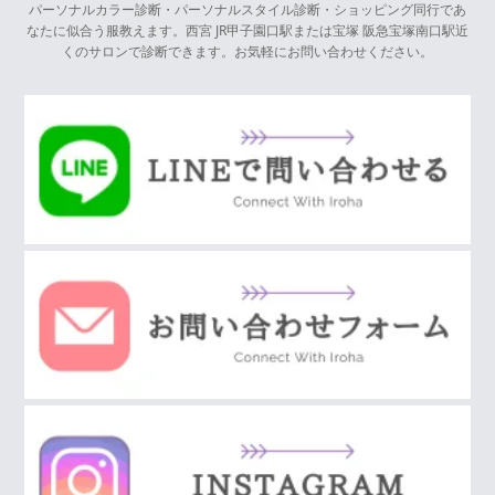
パーソナルカラー診断・パーソナルスタイル診断・ショッピング同行であ
なたに似合う服教えます。西宮 JR甲子園口駅または宝塚 阪急宝塚南口駅近
くのサロンで診断できます。お気軽にお問い合わせください。