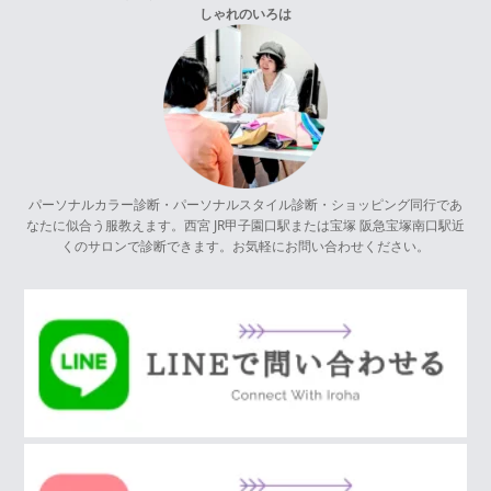
しゃれのいろは
パーソナルカラー診断・パーソナルスタイル診断・ショッピング同行であ
なたに似合う服教えます。西宮 JR甲子園口駅または宝塚 阪急宝塚南口駅近
くのサロンで診断できます。お気軽にお問い合わせください。