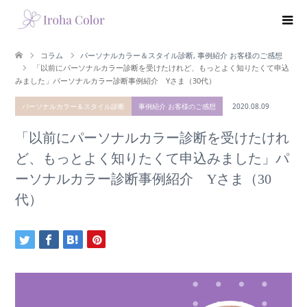
コラム
パーソナルカラー＆スタイル診断
,
事例紹介 お客様のご感想
「以前にパーソナルカラー診断を受けたけれど、もっとよく知りたくて申込
みました」パーソナルカラー診断事例紹介 Yさま（30代）
パーソナルカラー＆スタイル診断
事例紹介 お客様のご感想
2020.08.09
「以前にパーソナルカラー診断を受けたけれ
ど、もっとよく知りたくて申込みました」パ
ーソナルカラー診断事例紹介 Yさま（30
代）