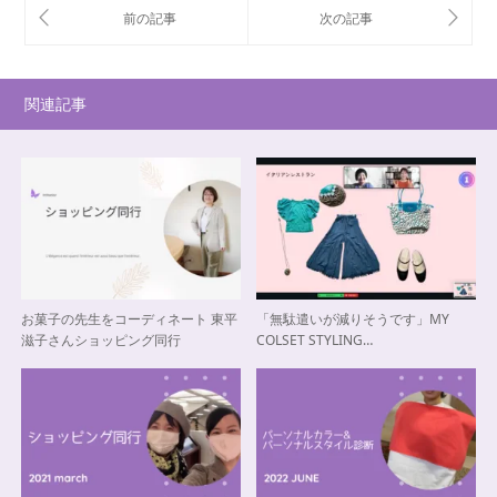
関連記事
お菓子の先生をコーディネート 東平
「無駄遣いが減りそうです」MY
滋子さんショッピング同行
COLSET STYLING…