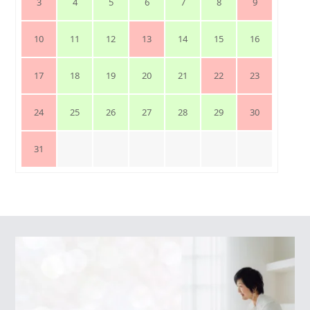
3
4
5
6
7
8
9
10
11
12
13
14
15
16
17
18
19
20
21
22
23
24
25
26
27
28
29
30
31