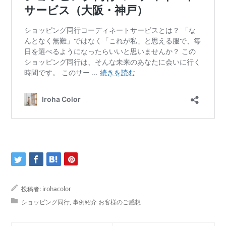
投稿者:
irohacolor
ショッピング同行
,
事例紹介 お客様のご感想