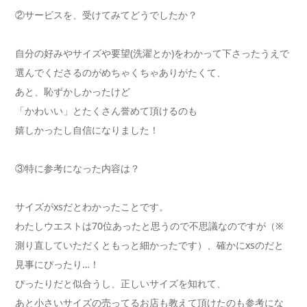
②サービスを、受けてみてどうでしたか？
自分の好みやサイズや要望(洗濯とか)をわかって下さったうえで
選んでくださるのがめちゃくちゃありがたくて、
あと、恥ずかしかったけど
「かわいい」とたくさん誉めて頂けるのも
嬉しかったし自信になりました！
③特に参考になった内容は？
サイズがxsだとわかったことです。
わたしウエストは70位あったと思うので不思議なのですが（※
測り直していただくともっと細かったです）、確かにxsのだと
見事にぴったり…！
ぴったりだと似合うし、正しいサイズを知れて、
あと小さいサイズの売ってるお店も教えて頂けたのも参考にな