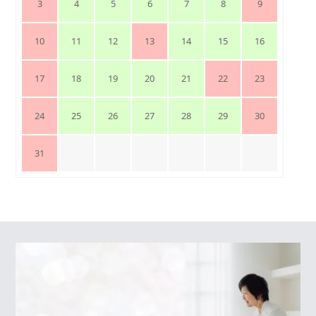
3
4
5
6
7
8
9
10
11
12
13
14
15
16
17
18
19
20
21
22
23
24
25
26
27
28
29
30
31