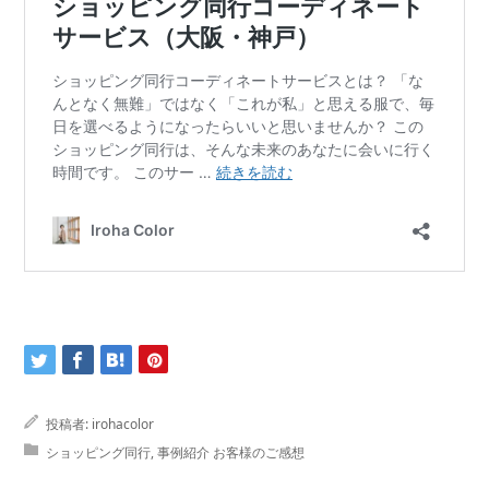
投稿者:
irohacolor
ショッピング同行
,
事例紹介 お客様のご感想