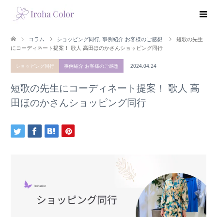
コラム
ショッピング同行
,
事例紹介 お客様のご感想
短歌の先生
にコーディネート提案！ 歌人 高田ほのかさんショッピング同行
ショッピング同行
事例紹介 お客様のご感想
2024.04.24
短歌の先生にコーディネート提案！ 歌人 高
田ほのかさんショッピング同行