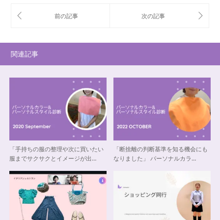
関連記事
「手持ちの服の整理や次に買いたい
「断捨離の判断基準を知る機会にも
服までサクサクとイメージが出…
なりました」 パーソナルカラ…