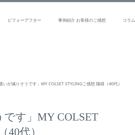
ビフォーアフター
事例紹介 お客様のご感想
コラ
いが減りそうです」MY COLSET STYLINGご感想 陽様（40代）
す」MY COLSET
様（40代）