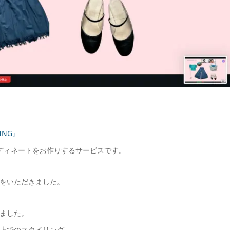
ING』
ディネートをお作りするサービスです。
をいただきました。
ました。
上でのスタイリング。