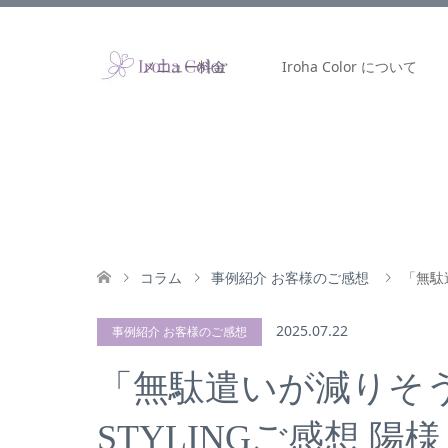
メニュー料金
Iroha Color について
コラム
事例紹介 お客様のご感想
「無駄遣
2025.07.22
事例紹介 お客様のご感想
「無駄遣いが減りそうで
STYLINGご感想 陽