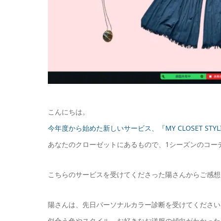
こんにちは。
今年度から始めた新しいサービス、『MY CLOSET STYL
あなたのクローゼットにあるもので、1シーズンのコー
こちらのサービスを受けてくださった陽さんからご感想
陽さんは、先日パーソナルカラー診断を受けてください
似合う色やスタイル、お好きなお洋服の傾向がわかった