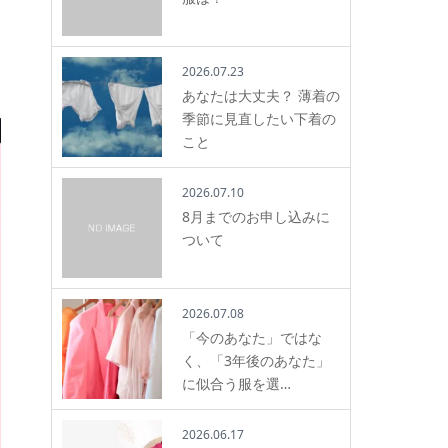
2026.07.23
あなたは大丈夫？ 薄着の
季節に見直したい下着の
こと
2026.07.10
8月までのお申し込みに
ついて
2026.07.08
「今のあなた」ではな
く、「3年後のあなた」
に似合う服を選…
2026.06.17