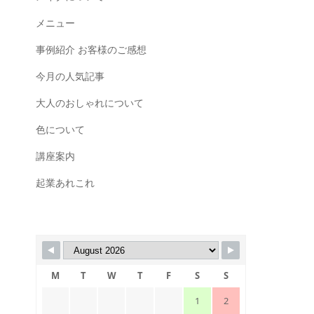
メニュー
事例紹介 お客様のご感想
今月の人気記事
大人のおしゃれについて
色について
講座案内
起業あれこれ
M
T
W
T
F
S
S
1
2