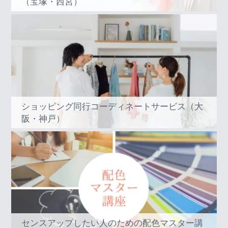
（宝塚・西宮）
ショッピング同行コーディネートサービス（大
阪・神戸）
センスアップしたい人のための配色マスター講