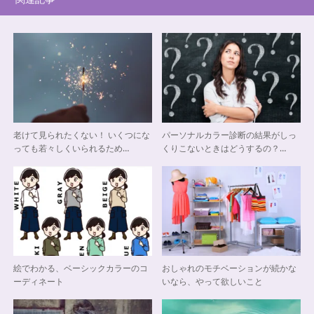
老けて見られたくない！ いくつにな
パーソナルカラー診断の結果がしっ
っても若々しくいられるため…
くりこないときはどうするの？…
絵でわかる、ベーシックカラーのコ
おしゃれのモチベーションが続かな
ーディネート
いなら、やって欲しいこと