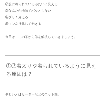
②服に着られているみたいに見える
③なんだか地味でパッとしない
④ダサく見える
⑤マンネリ化して飽きる
今日は、この①から④を解決していきましょう。
①②着太りや着られているように見え
る原因は？
冬といえばセーターなどのニット類。