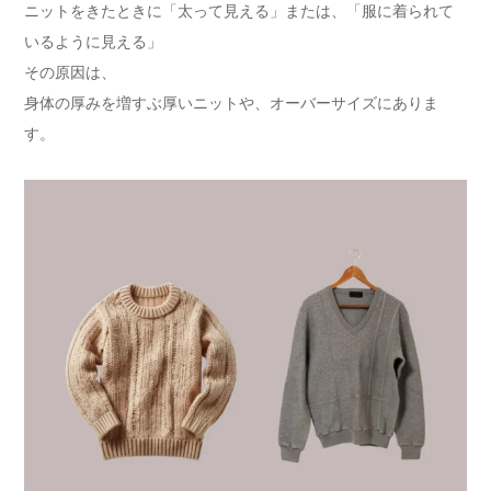
ニットをきたときに「太って見える」または、「服に着られて
いるように見える」
その原因は、
身体の厚みを増すぶ厚いニットや、オーバーサイズにありま
す。