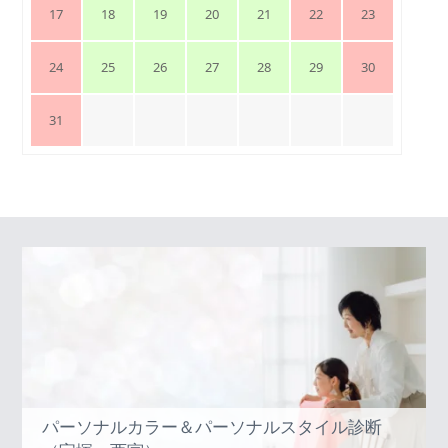
17
18
19
20
21
22
23
24
25
26
27
28
29
30
31
パーソナルカラー＆パーソナルスタイル診断