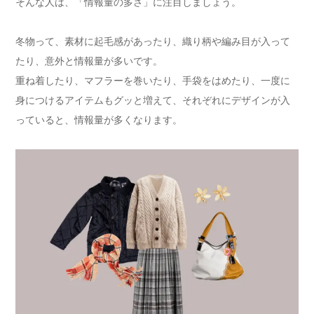
そんな人は、「情報量の多さ」に注目しましょう。
冬物って、素材に起毛感があったり、織り柄や編み目が入って
たり、意外と情報量が多いです。
重ね着したり、マフラーを巻いたり、手袋をはめたり、一度に
身につけるアイテムもグッと増えて、それぞれにデザインが入
っていると、情報量が多くなります。