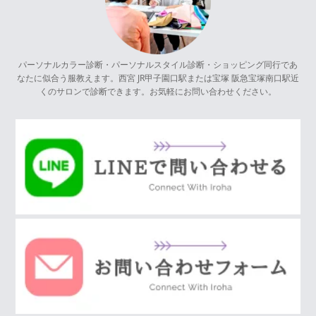
パーソナルカラー診断・パーソナルスタイル診断・ショッピング同行であ
なたに似合う服教えます。西宮 JR甲子園口駅または宝塚 阪急宝塚南口駅近
くのサロンで診断できます。お気軽にお問い合わせください。