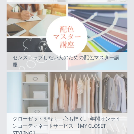
センスアップしたい人のための配色マスター講
座
クローゼットを軽く。心も軽く。 年間オンライ
ンコーディネートサービス 【MY CLOSET
STYLING】