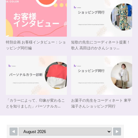
特別企画 お客様インタビュー：ショ
短歌の先生にコーディネート提案！
ッピング同行編
歌人 高田ほのかさんショッ…
「カラーによって、印象が変わるこ
お菓子の先生をコーディネート 東平
とを知りました」パーソナルカ…
滋子さんショッピング同行