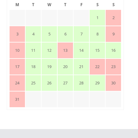
M
T
W
T
F
S
S
1
2
3
4
5
6
7
8
9
10
11
12
13
14
15
16
17
18
19
20
21
22
23
24
25
26
27
28
29
30
31