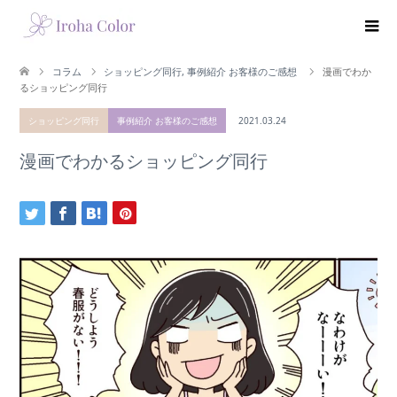
コラム
ショッピング同行
,
事例紹介 お客様のご感想
漫画でわか
るショッピング同行
ショッピング同行
事例紹介 お客様のご感想
2021.03.24
漫画でわかるショッピング同行