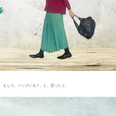
 むしろ、バッグいる？」と、思ったり。