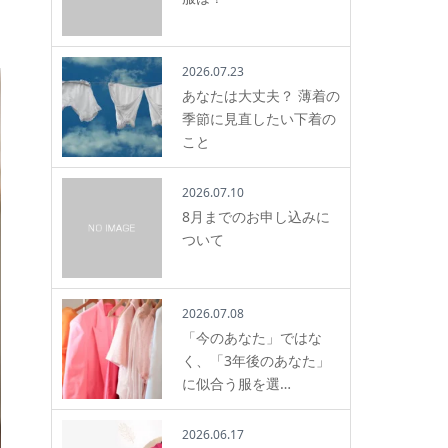
2026.07.23
あなたは大丈夫？ 薄着の
季節に見直したい下着の
こと
2026.07.10
8月までのお申し込みに
ついて
2026.07.08
「今のあなた」ではな
く、「3年後のあなた」
に似合う服を選…
2026.06.17