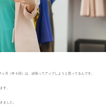
1ヶ月（年４回）は、頑張ってアップしようと思ってるんです。
ます。
きました。