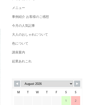
メニュー
事例紹介 お客様のご感想
今月の人気記事
大人のおしゃれについて
色について
講座案内
起業あれこれ
M
T
W
T
F
S
S
1
2