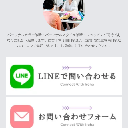
パーソナルカラー診断・パーソナルスタイル診断・ショッピング同行であ
なたに似合う服教えます。西宮 JR甲子園口駅または宝塚 阪急宝塚南口駅近
くのサロンで診断できます。お気軽にお問い合わせください。